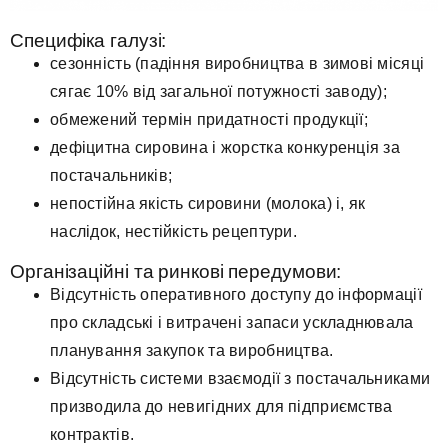
Специфіка галузі:
сезонність (падіння виробництва в зимові місяці
сягає 10% від загальної потужності заводу);
обмежений термін придатності продукції;
дефіцитна сировина і жорстка конкуренція за
постачальників;
непостійна якість сировини (молока) і, як
наслідок, нестійкість рецептури.
Організаційні та ринкові передумови:
Відсутність оперативного доступу до інформації
про складські і витрачені запаси ускладнювала
планування закупок та виробництва.
Відсутність системи взаємодії з постачальниками
призводила до невигідних для підприємства
контрактів.