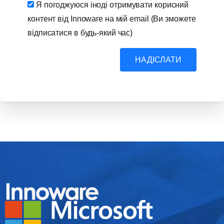
Я погоджуюся іноді отримувати корисний
контент від Innoware на мій email (Ви зможете
відписатися в будь-який час)
НАДІСЛАТИ