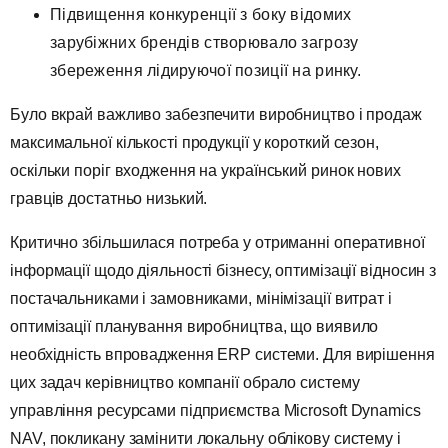
Підвищення конкуренції з боку відомих
зарубіжних брендів створювало загрозу
збереження лідируючої позиції на ринку.
Було вкрай важливо забезпечити виробництво і продаж
максимальної кількості продукції у короткий сезон,
оскільки поріг входження на український ринок нових
гравців достатньо низький.
Критично збільшилася потреба у отриманні оперативної
інформації щодо діяльності бізнесу, оптимізації відносин з
постачальниками і замовниками, мінімізації витрат і
оптимізації планування виробництва, що виявило
необхідність впровадження ERP системи. Для вирішення
цих задач керівництво компанії обрало систему
управління ресурсами підприємства Mіcrosoft Dynamіcs
NAV, покликану замінити локальну облікову систему і