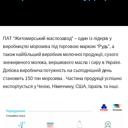
ПАТ “Житомирський маслозавод” – один із лідерів у
виробництві морозива під торговою маркою “Рудь”, а
також найбільший виробник молочної продукції, сухого
знежиреного молока, вершкового масла і сиру в Україні.
Добова виробнича потужність на сьогоднішній день
становить 150 тон морозива . Частина продукції успішно
експортується у Чехію, Німеччину, США, Ізраїль та інші.