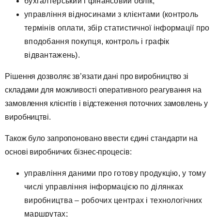
бухгалтерський і фінансовий облік;
управління відносинами з клієнтами (контроль
термінів оплати, збір статистичної інформації про
вподобання покупця, контроль і графік
відвантажень).
Рішення дозволяє зв’язати дані про виробництво зі
складами для можливості оперативного реагування на
замовлення клієнтів і відстеження поточних замовлень у
виробництві.
Також було запропоновано ввести єдині стандарти на
основі виробничих бізнес-процесів:
управління даними про готову продукцію, у тому
числі управління інформацією по ділянках
виробництва – робочих центрах і технологічних
маршрутах;