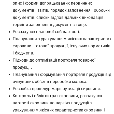
опис і форми допрацьованих первинних
документів і звітів, порядок заповнення і обробки
документів, списки відповідальних виконавців,
терміни заповнення документів тощо.
Розрахунок планової собівартості.
Планування з урахуванням якісних характеристик
сировини і готової продукції, існуючих нормативів
і бюджетів.
Підходи до оптимізації портфеля товарної
продукції.
Планування і формування портфеля продукції від
очікуваних об’ємів переробки молока.
Розробка процедур маршрутизації сировини.
Контроль і облік витрат сировини, розрахунок
вартості сировини по партіях продукції з
урахуванням якісних характеристик сировини і