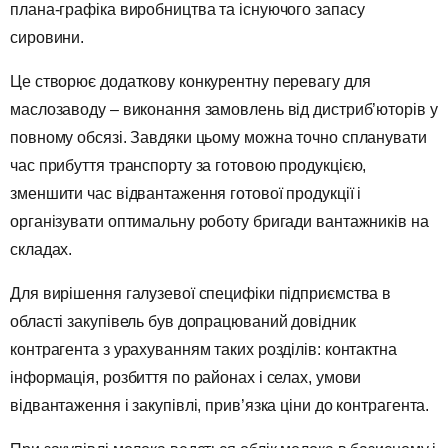
плана-графіка виробництва та існуючого запасу
сировини.
Це створює додаткову конкурентну перевагу для
маслозаводу – виконання замовлень від дистриб’юторів у
повному обсязі. Завдяки цьому можна точно спланувати
час прибуття транспорту за готовою продукцією,
зменшити час відвантаження готової продукції і
організувати оптимальну роботу бригади вантажників на
складах.
Для вирішення галузевої специфіки підприємства в
області закупівель був допрацюваний довідник
контрагента з урахуванням таких розділів: контактна
інформація, розбиття по районах і селах, умови
відвантаження і закупівлі, прив’язка ціни до контрагента.