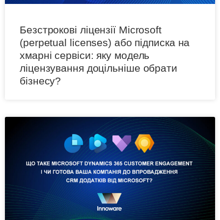
Безстрокові ліцензії Microsoft
(perpetual licenses) або підписка на
хмарні сервіси: яку модель
ліцензування доцільніше обрати
бізнесу?