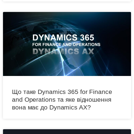
Що таке Dynamics 365 for Finance
and Operations та яке відношення
вона має до Dynamics AX?