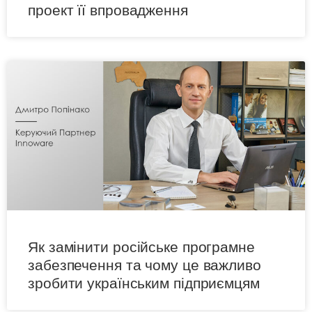
проект її впровадження
Як замінити російське програмне
забезпечення та чому це важливо
зробити українським підприємцям