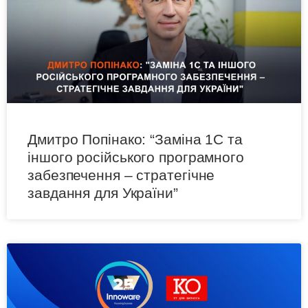
Дмитро Попінако: “Заміна 1С та
іншого російського програмного
забезпечення – стратегічне
завдання для України”