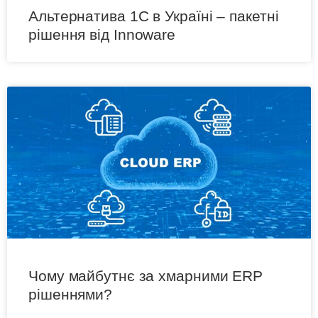
Альтернатива 1C в Україні – пакетні
рішення від Innoware
Чому майбутнє за хмарними ERP
рішеннями?