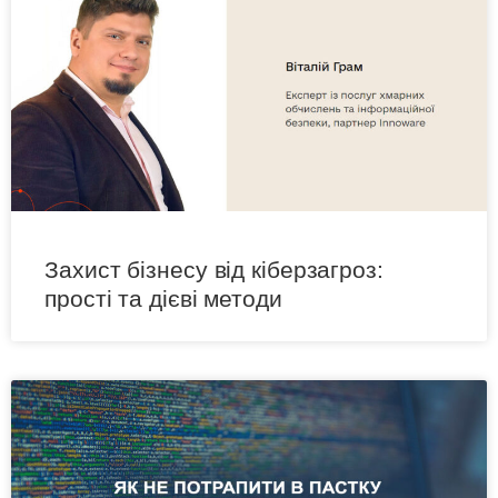
Захист бізнесу від кіберзагроз:
прості та дієві методи