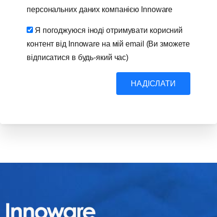
персональних даних компанією Innoware
Я погоджуюся іноді отримувати корисний
контент від Innoware на мій email (Ви зможете
відписатися в будь-який час)
НАДІСЛАТИ