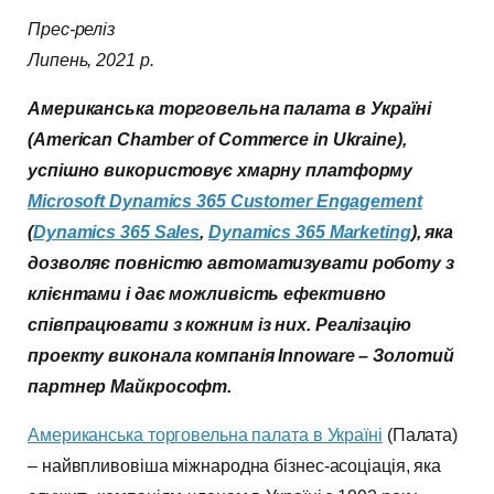
Прес-реліз
Липень, 2021 р.
Американська торговельна палата в Україні
(American Chamber of Commerce in Ukraine),
успішно використовує хмарну платформу
Місrosoft Dynamics 365 Customer Engagement
(
Dynamics 365 Sales
,
Dynamics 365 Marketіng
), яка
дозволяє повністю автоматизувати роботу з
клієнтами і дає можливість ефективно
співпрацювати з кожним із них. Реалізацію
проекту виконала компанія Innoware – Золотий
партнер Майкрософт.
Американська торговельна палата в Україні
(Палата)
– найвпливовіша міжнародна бізнес-асоціація, яка