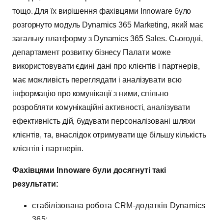
тощо. Для їх вирішення фахівцями Innoware було
розгорнуто модуль Dynamics 365 Marketing, який має
загальну платформу з Dynamics 365 Sales. Сьогодні,
департамент розвитку бізнесу Палати може
використовувати єдині дані про клієнтів і партнерів,
має можливість переглядати і аналізувати всю
інформацію про комунікації з ними, спільно
розробляти комунікаційні активності, аналізувати
ефективність дій, будувати персоналізовані шляхи
клієнтів, та, внаслідок отримувати ще більшу кількість
клієнтів і партнерів.
Фахівцями Innoware були досягнуті такі
результати:
стабілізована робота СRM-додатків Dynamics
365;