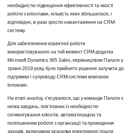
необхідністю підвищення ефективності та якості
роботи з клієнтами, кількість яких збільшилася, і
відповідно, в рази зросло навантаження на СRM-
систему.
Для забезпечення коректної роботи
використовуваного на той момент СRM-додатка
Microsoft Dynamics 365 Sales, керівництвом Палати у
травні 2019 року, було прийнято рішення залучити до
підтримки і супроводу СRM-системи компанію
Innoware.
На етапі аналізу, з’ясувалося, що у команди Палати є
низка завдань, пов’язаних із необхідністю
сегментування клієнтів, автоматизацією та
поліпшенням роботи з організації та проведення
заходів, включаючи розсилки електронної пошти