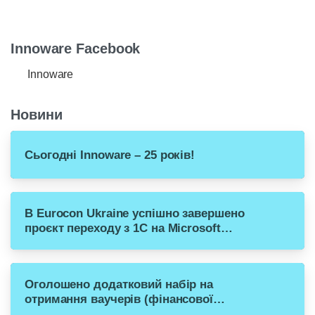
Innoware Facebook
Innoware
Новини
Сьогодні Innoware – 25 років!
В Eurocon Ukraine успішно завершено
проєкт переходу з 1С на Microsoft
Dynamics 365 Business Central
Оголошено додатковий набір на
отримання ваучерів (фінансової
допомоги) для переходу малого бізнесу