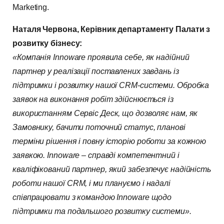
Marketing.
Наталя Червона, Керівник департаменту Палати з
розвитку бізнесу:
«Компанія Innoware проявила себе, як надійний
партнер у реалізації поставлених завдань із
підтримки і розвитку нашої СRM-системи. Обробка
заявок на виконання робіт здійснюється із
використанням Сервіс Деск, що дозволяє нам, як
Замовнику, бачити поточний статус, планові
терміни рішення і повну історію роботи за кожною
заявкою. Innoware – справді компетентний і
кваліфікований партнер, який забезпечує надійність
роботи нашої СRM, і ми плануємо і надалі
співпрацювати з командою Innoware щодо
підтримки та подальшого розвитку системи».