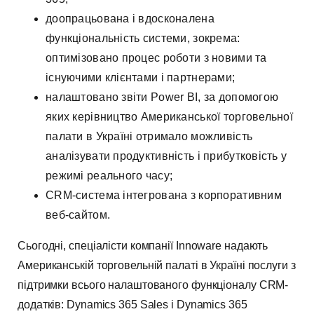
доопрацьована і вдосконалена
функціональність системи, зокрема:
оптимізовано процес роботи з новими та
існуючими клієнтами і партнерами;
налаштовано звіти Power ВІ, за допомогою
яких керівництво Американської торговельної
палати в Україні отримало можливість
аналізувати продуктивність і прибутковість у
режимі реального часу;
СRM-система інтегрована з корпоративним
веб-сайтом.
Сьогодні, спеціалісти компанії Innowarе надають
Американській торговельній палаті в Україні послуги з
підтримки всього налаштованого функціоналу CRM-
додатків: Dynamics 365 Sales і Dynamics 365