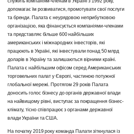
служить компаніям-членам в Україні з 1992 року,
допомагає їм розвиватися, промотувати свої послуги
та бренди. Палата є неурядовою неприбутковою
організацією, яка фінансується компаніями-членами
та представляє більше 600 найбільших
американських і міжнародних інвесторів, які
працюють в Україні, які інвестували понад 50 млрд
доларів в Україну та залишаються вірними країні.
Палата є найбільшим офісом серед Американських
торговельних палат у Європі, частиною потужної
глобальної мережі. Протягом 29 років Палата
доносить голос бізнесу до органів державної влади
на найвищому рівні, виступає за покращення бізнес-
клімату, тісно співпрацює з органами державної
влади України та США.
На початку 2019 року команда Палати зіткнулася із