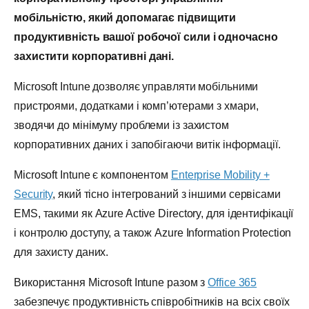
мобільністю, який допомагає підвищити
продуктивність вашої робочої сили і одночасно
захистити корпоративні дані.
Microsoft Intune дозволяє управляти мобільними
пристроями, додатками і комп’ютерами з хмари,
зводячи до мінімуму проблеми із захистом
корпоративних даних і запобігаючи витік інформації.
Microsoft Intune є компонентом
Enterprise Mobility +
Security
, який тісно інтегрований з іншими сервісами
EMS, такими як Azure Active Directory, для ідентифікації
і контролю доступу, а також Azure Information Protection
для захисту даних.
Використання Microsoft Intune разом з
Office 365
забезпечує продуктивність співробітників на всіх своїх