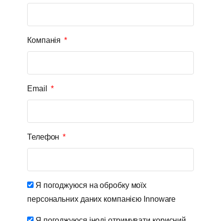
Компанія
Email
Телефон
Я погоджуюся на обробку моїх
персональних даних компанією Innoware
Я погоджуюся іноді отримувати корисний