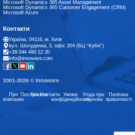
Microsoft Dynamics 365 Asset Management
Microsoft Dynamics 365 Customer Engagement (CRM)
Microsoft Azure
Контакти
Україна, 04116, м. Київ
вул. Шолуденка, 3, офіс 204 (БЦ “Кубік”)
+38 044 490 22 20
info@innoware.com
2001-2026 © Innoware
Про
Послуги
Клієнти
Контакти
Умови
Угода про
Політика
компанію
конфіденційності
ліцензію
приватності