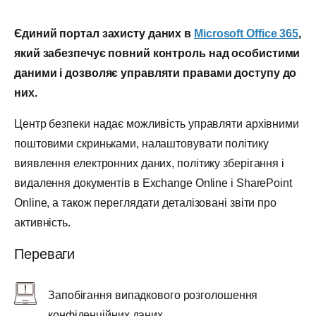
Єдиний портал захисту даних в
Microsoft Office 365
,
який забезпечує повний контроль над особистими
даними і дозволяє управляти правами доступу до
них.
Центр безпеки надає можливість управляти архівними
поштовими скриньками, налаштовувати політику
виявлення електронних даних, політику зберігання і
видалення документів в Exchange Online і SharePoint
Online, а також переглядати деталізовані звіти про
активність.
Переваги
Запобігання випадкового розголошення
конфіденційних даних