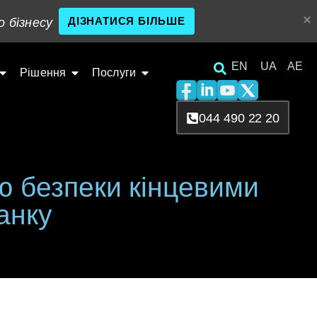
ДІЗНАТИСЯ БІЛЬШЕ
о бізнесу
EN
UA
AE
Рішення
Послуги
044 490 22 20
ю безпеки кінцевими
анку