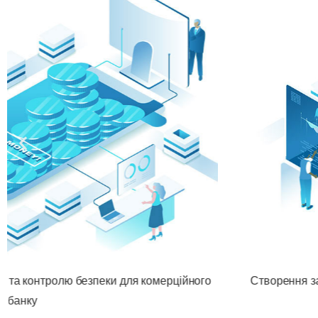
Створення захищеної інфраструктури за стандартами 
фінансово-кредитної компанії