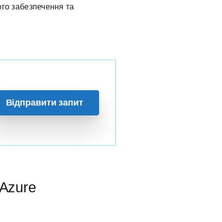
ого забезпечення та
Відправити запит
 Azure