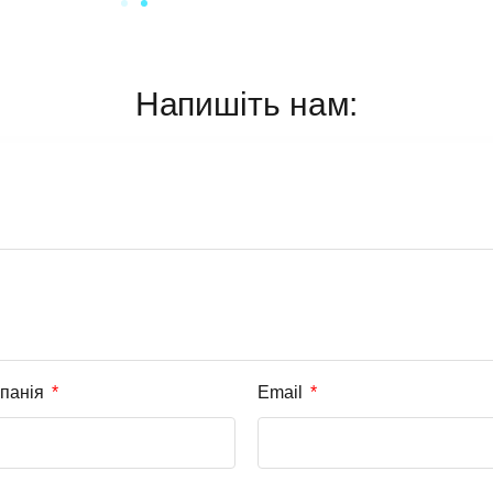
Напишіть нам:
панія
Email