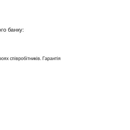
го банку:
оях співробітників. Гарантія