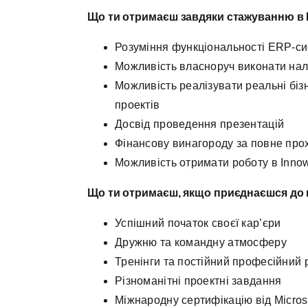
Що ти отримаєш завдяки стажуванню в
Розуміння функціональності ERP-сис
Можливість власноруч виконати на
Можливість реалізувати реальні біз
проектів
Досвід проведення презентацій
Фінансову винагороду за повне про
Можливість отримати роботу в Innowa
Що ти отримаєш, якщо приєднаєшся до
Успішний початок своєї кар’єри
Дружню та командну атмосферу
Тренінги та постійний професійний 
Різноманітні проектні завдання
Міжнародну сертифікацію від Micros