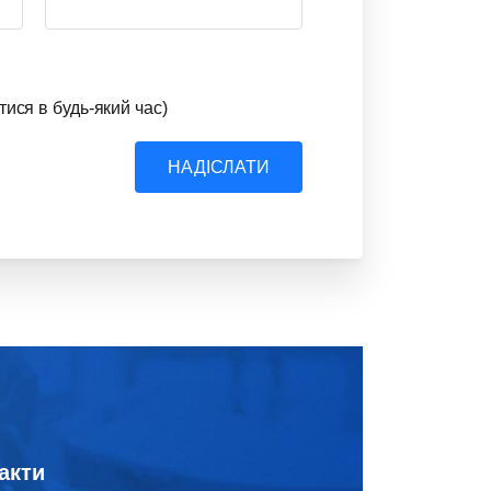
тися в будь-який час)
НАДІСЛАТИ
акти