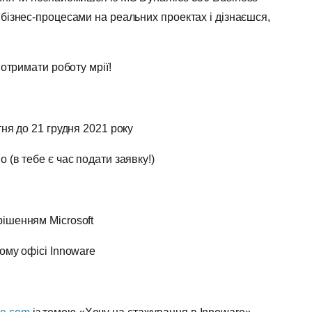
бізнес-процесами на реальних проектах і дізнаєшся,
 отримати роботу мрії!
тня до 21 грудня 2021 року
 (в тебе є час подати заявку!)
ішенням Microsoft
ому офісі Innoware