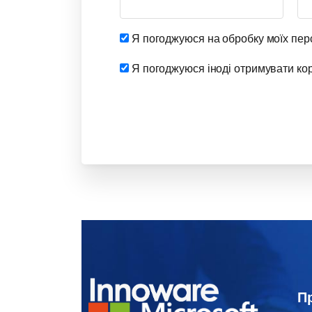
Я погоджуюся на обробку моїх пер
Я погоджуюся іноді отримувати кори
П