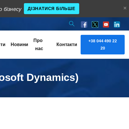
ДІЗНАТИСЯ БІЛЬШЕ
о бізнесу
Про
+38 044 490 22
нти
Новини
Контакти
20
нас
rosoft Dynamics)