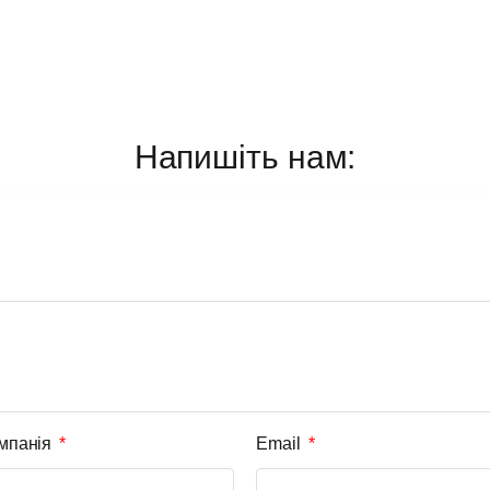
Напишіть нам:
мпанія
Email