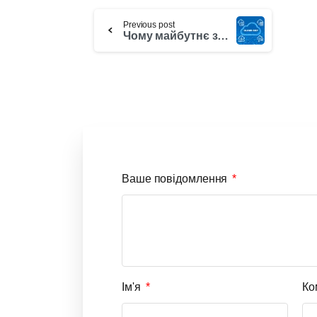
Previous post
Чому майбутнє за хмарними ERP рішеннями?
Ваше повідомлення
Ім'я
Ко