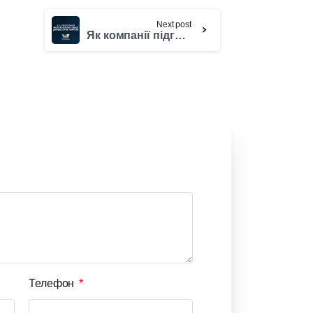
Next post
Як компанії підготуватися до цифрової трансформації в умовах мінливого бізнес-середовища
Телефон