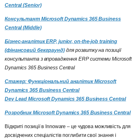
Centrаl (Senior)
Консультант Microsoft Dynamics 365 Business
Centrаl (Middle)
Бізнес-аналітик ERP, junior, on-the-job training
(фінансовий бекграунд)
для розвитку на позиції
консультанта з впровадження ERP cистеми Microsoft
Dynamics 365 Business Central
Стажер: Функціональний аналітик Microsoft
Dynamics 365 Business Central
Dev Lead
Microsoft
Dynamics
365 Business Central
Розробник Microsoft Dynamics 365 Business Central
Відкриті позиції в Innoware – це чудова можливість для
досвідчених спеціалістів поглибити свої знання і