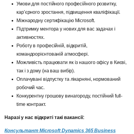
Умови для постійного професійного розвитку,
кар’єрного зростання, підвищення кваліфікації.
Міжнародну сертифікацію Microsoft.
Підтримку ментора у нових для вас задачах і
активностях.
Роботу в професійній, відкритій,
командоорієнтованій атмосфері.
Можливість працювати як із нашого офісу в Києві,
так і з дому (на ваш вибір).
Оплачувані відпустку та лікарняні, нормований
робочий час.
Конкурентну грошову винагороду, постійний full-
time контракт.
Наразі у нас відкриті такі вакансії:
Консультант Microsoft Dynamics 365 Business