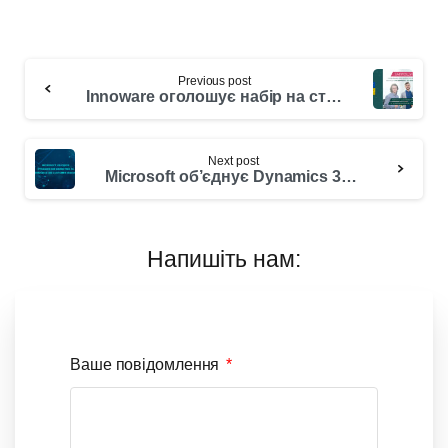
Previous post
Innoware оголошує набір на стажування для майбутніх функціональних аналітиків – консультантів із впровадження ERP системи Microsoft Dynamics 365 Business Central
Next post
Microsoft об’єднує Dynamics 365 Marketing і Dynamics 365 Customer Insights
Напишіть нам:
Ваше повідомлення