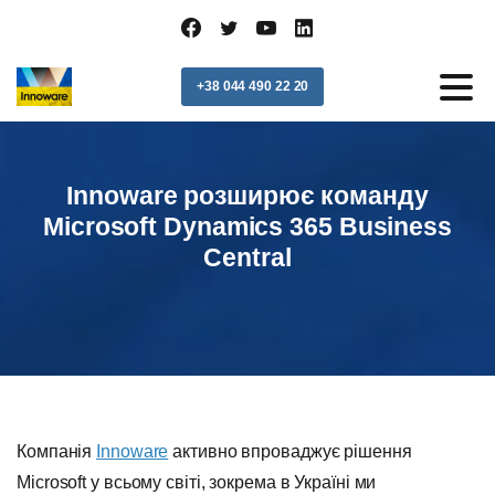
+38 044 490 22 20
Innoware розширює команду
Microsoft Dynamics 365 Business
Central
Компанія
Innoware
активно впроваджує рішення
Microsoft у всьому світі, зокрема в Україні ми