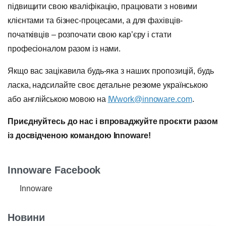
підвищити свою кваліфікацію, працювати з новими
клієнтами та бізнес-процесами, а для фахівців-
початківців – розпочати свою кар’єру і стати
професіоналом разом із нами.
Якщо вас зацікавила будь-яка з наших пропозицій, будь
ласка, надсилайте своє детальне резюме українською
або англійською мовою на
IWwork@innoware.com
.
Приєднуйтесь до нас і впроваджуйте проєкти разом
із досвідченою командою Innoware!
Innoware Facebook
Innoware
Новини