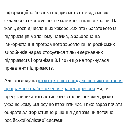
Інформаційна безпека підприємств є невід’ємною
складовою економічної незалежності нашої країни. На
жаль, досвід численних хакерських атак багато кого із
підприємців мало чому навчив, а заборона на
використання програмного забезпечення російських
виробників наразі стосується тільки державних
підприємств і організацій, і поки що не торкнулася
приватних підприємств.
Але з огляду на
ризики, які несе подальше використання
програмного забезпечення країни-агресора
ми, як
представники консалтингової сфери, рекомендуємо
українському бізнесу не втрачати час, і вже зараз почати
обирати альтернативне рішення для заміни поточної
російської облікової системи.