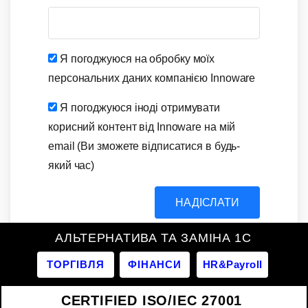
Я погоджуюся на обробку моїх
персональних даних компанією Innoware
Я погоджуюся іноді отримувати
корисний контент від Innoware на мій
email (Ви зможете відписатися в будь-
який час)
НАДІСЛАТИ
АЛЬТЕРНАТИВА ТА ЗАМІНА 1С
ТОРГІВЛЯ
ФІНАНСИ
HR&Payroll
CERTIFIED ISO/IEC 27001