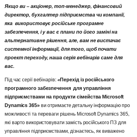
Якщо ви –
акціонер, топ-менеджер, фінансовий
директор, бухгалтер
підприємства чи компанії,
яка використовує російське програмне
забезпечення, і у вас є плани по його заміні на
альтернативне рішення, але, вам не вистачає
системної інформації, для того, щоб почати
проект переходу, наша серія вебінарів саме для
вас.
Під час серії вебінарів:
«
Перехід із російського
програмного забезпечення для управління
підприємствами на продукти сімейства Microsoft
Dynamics 365»
ви отримаєте детальну інформацію про
можливості та переваги рішень Microsoft Dynamics 365,
які варто використовувати замість російського ПЗ для
управління підприємствами, дізнаєтесь, як виважено