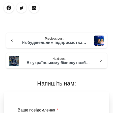
Previous post
Як будівельним підприємствам і організаціям перейти з 1С/BAS на сучасну ERP систему
Next post
Як українському бізнесу позбутися залежності від російських облікових систем?
Напишіть нам:
Ваше повідомлення