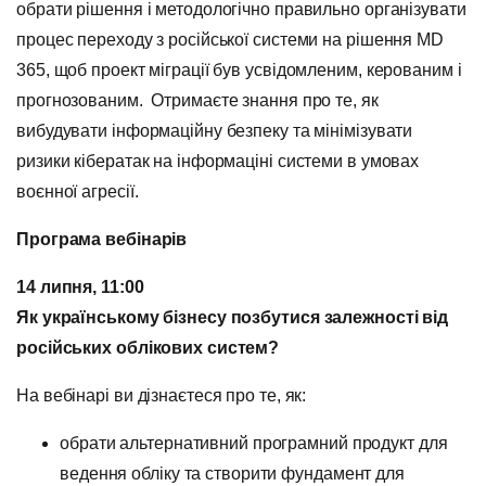
обрати рішення і методологічно правильно організувати
процес переходу з російської системи на рішення MD
365, щоб проект міграції був усвідомленим, керованим і
прогнозованим. Отримаєте знання про те, як
вибудувати інформаційну безпеку та мінімізувати
ризики кібератак на інформаціні системи в умовах
воєнної агресії.
Програма вебінарів
14 липня, 11:00
Як українському бізнесу позбутися залежності від
російських облікових систем?
На вебінарі ви дізнаєтеся про те, як:
обрати альтернативний програмний продукт для
ведення обліку та створити фундамент для