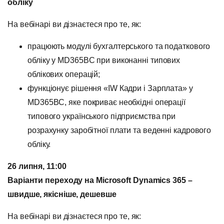
обліку
На вебінарі ви дізнаєтеся про те, як:
працюють модулі бухгалтерського та податкового
обліку у МD365BC при виконанні типових
облікових операцій;
функціонує рішення «IW Кадри і Зарплата» у
МD365BC, яке покриває необхідні операції
типового українського підприємства при
розрахунку заробітної плати та веденні кадрового
обліку.
26 липня, 11:00
Варіанти переходу на
Microsoft Dynamics
365 –
швидше, якісніше, дешевше
На вебінарі ви дізнаєтеся про те, як: