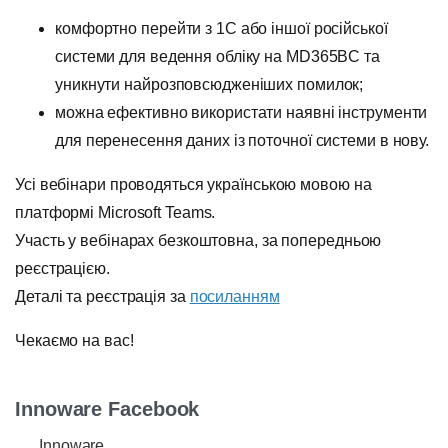
комфортно перейти з 1С або іншої російської
системи для ведення обліку на MD365BC та
уникнути найрозповсюдженіших помилок;
можна ефективно використати наявні інструменти
для перенесення даних із поточної системи в нову.
Усі вебінари проводяться українською мовою на
платформі Microsoft Teams.
Участь у вебінарах безкоштовна, за попередньою
реєстрацією.
Деталі та реєстрація за
посиланням
Чекаємо на вас!
Innoware Facebook
Innoware