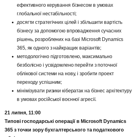
ефективного керування бізнесом в умовах
глобальної нестабільності;
досягти стратегічних цілей і збільшити вартість
бізнесу за допомогою впровадження сучасних
рішень, розроблених на базі Microsoft Dynamics
365, як одного з найкращих варіантів;
методологічно підготовлено, максимально
безболісно і усвідомлено перейти з поточної
облікової системи на нову, і зробити проект
переходу успішним;
мінімізувати ризики кібератак на бізнес архітектуру
в умовах російської воєнної агресії.
21 липня, 11:00
Типові господарські операції в
Microsoft
Dynamics
365 з точки зору бухгалтерського та податкового