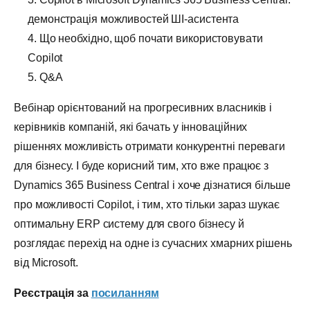
демонстрація можливостей ШІ-асистента
4. Що необхідно, щоб почати використовувати
Copilot
5. Q&A
Вебінар орієнтований на прогресивних власників і
керівників компаній, які бачать у інноваційних
рішеннях можливість отримати конкурентні переваги
для бізнесу. І буде корисний тим, хто вже працює з
Dynamics 365 Business Central і хоче дізнатися більше
про можливості Copilot, і тим, хто тільки зараз шукає
оптимальну ERP систему для свого бізнесу й
розглядає перехід на одне із сучасних хмарних рішень
від Microsoft.
Реєстрація за
посиланням