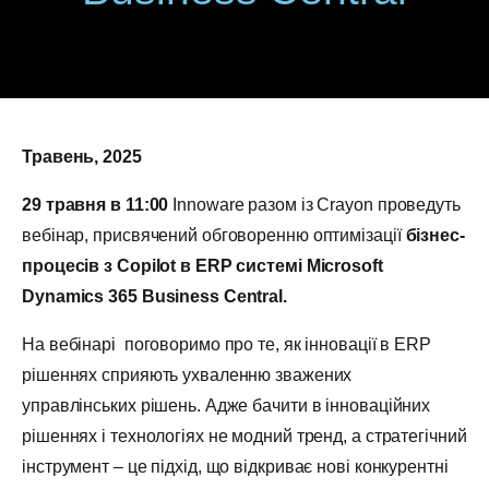
Травень, 2025
29 травня в 11:00
Innoware разом із Crayon проведуть
вебінар, присвячений обговоренню оптимізації
бізнес-
процесів з Copilot в ERP системі Microsoft
Dynamics 365 Business Central.
На вебінарі поговоримо про те, як інновації в ERP
рішеннях сприяють ухваленню зважених
управлінських рішень. Адже бачити в інноваційних
рішеннях і технологіях не модний тренд, а стратегічний
інструмент – це підхід, що відкриває нові конкурентні