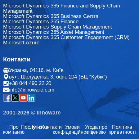
Microsoft Dynamics 365 Finance and Supply Chain
Management
Microsoft Dynamics 365 Business Central
Microsoft Dynamics 365 Finance
Мicrosoft Dynamics Supply Chain Management
Microsoft Dynamics 365 Asset Management
Microsoft Dynamics 365 Customer Engagement (CRM)
Microsoft Azure
Контакти
Україна, 04116, м. Київ
вул. Шолуденка, 3, офіс 204 (БЦ “Кубік”)
+38 044 490 22 20
info@innoware.com
2001-2026 © Innoware
Про
Послуги
Клієнти
Контакти
Умови
Угода про
Політика
компанію
конфіденційності
ліцензію
приватності