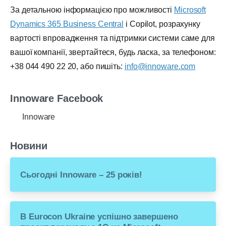
За детальною інформацією про можливості
Microsoft
Dynamics 365 Business Central
і Copilot, розрахунку
вартості впровадження та підтримки системи саме для
вашої компанії, звертайтеся, будь ласка, за телефоном:
+38 044 490 22 20, або пишіть:
info@innoware.com
Innoware Facebook
Innoware
Новини
Сьогодні Innoware – 25 років!
В Eurocon Ukraine успішно завершено