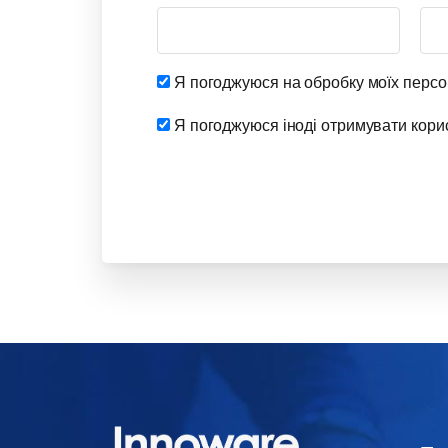
Я погоджуюся на обробку моїх персо
Я погоджуюся іноді отримувати корисн