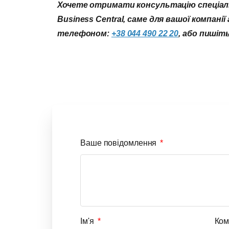
Хочете отримати консультацію спеціаліс
Business Central, саме для вашої компані
телефоном:
+38 044 490 22 20
, або пишіт
Ваше повідомлення
Ім'я
Ком