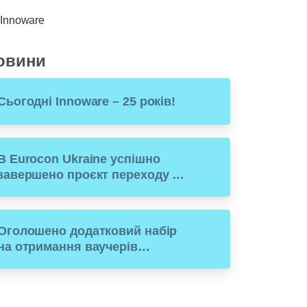
Innoware
овини
Сьогодні Innoware – 25 років!
В Eurocon Ukraine успішно
завершено проєкт переходу з
1С на Microsoft Dynamics 365
Business Central
Оголошено додатковий набір
на отримання ваучерів
(фінансової допомоги) для
переходу малого бізнесу з
російського ПЗ на рішення