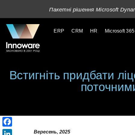
Пакетні рішення Microsoft Dynam
ERP
CRM
HR
Microsoft 365
Встигніть придбати ліц
поточними
Facebook
Вересень, 2025