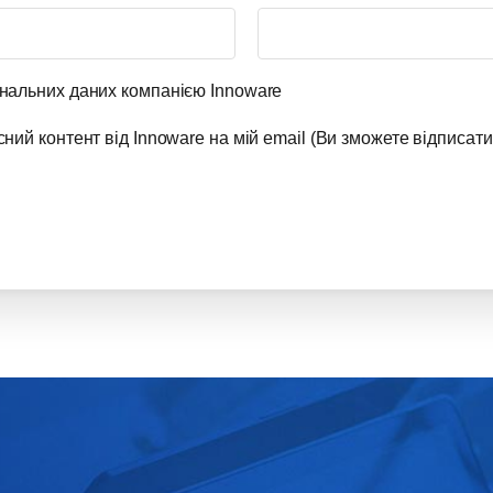
нальних даних компанією Innoware
ий контент від Innoware на мій email (Ви зможете відписати