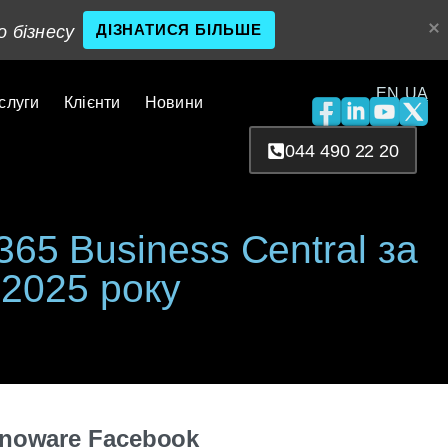
ДІЗНАТИСЯ БІЛЬШЕ
о бізнесу
EN
UA
слуги
Клієнти
Новини
044 490 22 20
365 Business Central за
 2025 року
nnoware Facebook