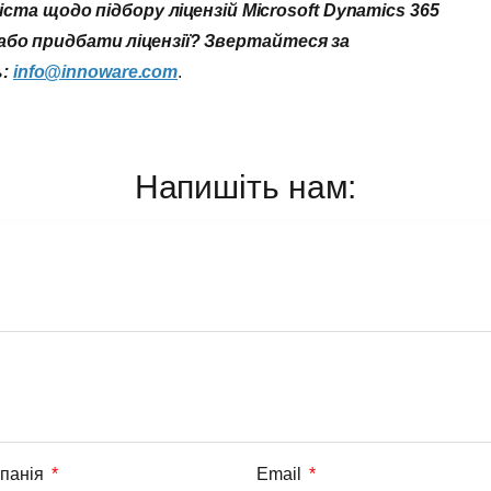
та щодо підбору ліцензій Microsoft Dynamics 365
ї або придбати ліцензії? Звертайтеся за
ь:
info@innoware.com
.
Напишіть нам:
панія
Email