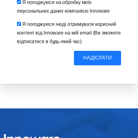
Я погоджуюся на обробку моїх
персональних даних компанією Innoware
Я погоджуюся іноді отримувати корисний
контент від Innoware на мій email (Ви зможете
відписатися в будь-який час)
НАДІСЛАТИ