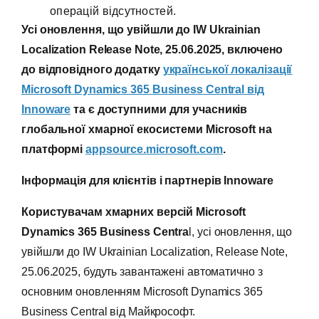
операцій відсутностей.
Усі оновлення, що увійшли до IW Ukrainian
Localization Release Note,
25
.06.2025, включено
до відповідного додатку
української локалізації
Microsoft
Dynamics 365 Business
Central
від
Innoware
та є доступними для учасників
глобальної хмарної екосистеми Microsoft на
платформі
appsource.microsoft.com
.
Інформація для клієнтів і партнерів Innoware
Користувачам хмарних версій Microsoft
Dynamics 365 Business Centra
l, усі оновлення, що
увійшли до IW Ukrainian Localization, Release Note,
25.06.2025, будуть завантажені автоматично з
основним оновленням Microsoft Dynamics 365
Business Central від Майкрософт.