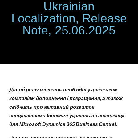
Ukrainian
Localization, Release
Note, 25.06.2025
Даний реліз містить необхідні українським
компаніям доповнення і покращення, а також
свідчить про активний розвиток
спеціалістами Innoware української локалізації
для Microsoft
Dynamics 365 Business
Central.
Перелік основних оновлень до кадрового