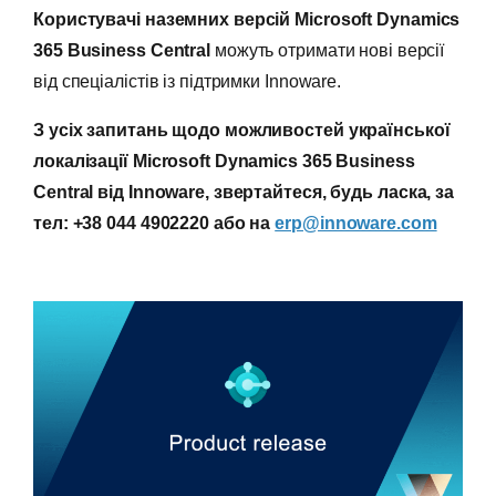
Користувачі наземних версій Microsoft Dynamics
365 Business Central
можуть отримати нові версії
від спеціалістів із підтримки Innoware.
З усіх запитань щодо можливостей української
локалізації Microsoft Dynamics 365 Business
Central від Innoware, звертайтеся, будь ласка, за
тел: +38 044 4902220 або на
erp@innoware.com