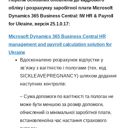
обліку і розрахунку заробітної плати Microsoft
Dynamics 365 Business Central: IW HR & Payroll
for Ukraine, версія 25.1.0.17:
Microsoft Dynamics 365 Business Central HR
management and payroll calculation solution for
Ukraine
Вдосконалено розрахунок відпустки у
зв’язку з вагітністю і пологами (тех. код
SICKLEAVEPREGNANCY) шляхом додання
наступних контролів:
– Сума допомоги по вагітності та пологах не
може бути меншою за розмір допомоги,
обчислений із мінімальної заробітної плати,
встановленоїна час настання страхового