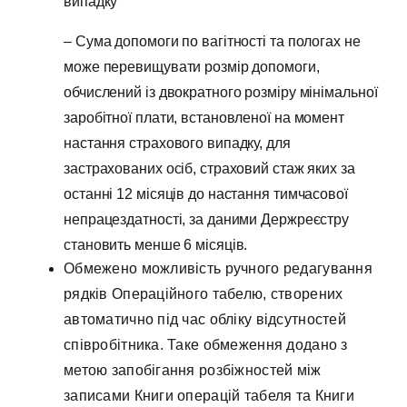
випадку
– Сума допомоги по вагітності та пологах не
може перевищувати розмір допомоги,
обчислений із двократного розміру мінімальної
заробітної плати, встановленої на момент
настання страхового випадку, для
застрахованих осіб, страховий стаж яких за
останні 12 місяців до настання тимчасової
непрацездатності, за даними Держреєстру
становить менше 6 місяців.
Обмежено можливість ручного редагування
рядків Операційного табелю, створених
автоматично під час обліку відсутностей
співробітника. Таке обмеження додано з
метою запобігання розбіжностей між
записами Книги операцій табеля та Книги