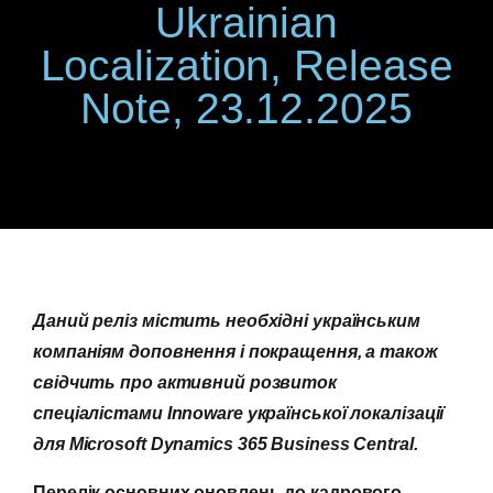
Ukrainian
Localization, Release
Note, 23.12.2025
Даний реліз містить необхідні українським
компаніям доповнення і покращення, а також
свідчить про активний розвиток
спеціалістами Innoware української локалізації
для Microsoft
Dynamics 365 Business
Central.
Перелік основних оновлень до кадрового