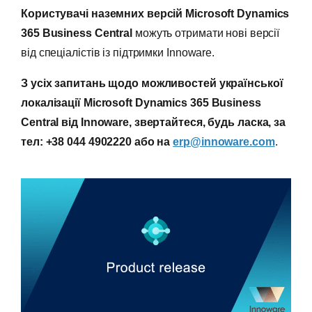
Користувачі наземних версій Microsoft Dynamics
365 Business Central
можуть отримати нові версії
від спеціалістів із підтримки Innoware.
З усіх запитань щодо можливостей української
локалізації
Microsoft Dynamics 365 Business
Central від Innoware, звертайтеся, будь ласка, за
тел: +38 044 4902220 або на
erp@innoware.com
.