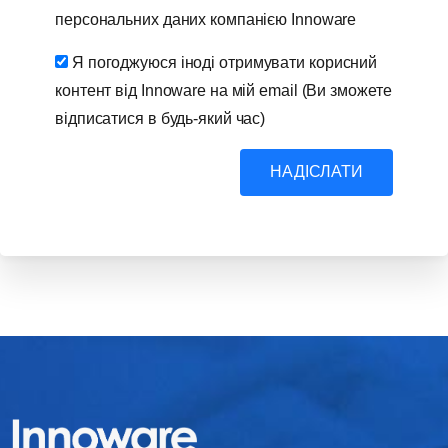
персональних даних компанією Innoware
Я погоджуюся іноді отримувати корисний
контент від Innoware на мій email (Ви зможете
відписатися в будь-який час)
НАДІСЛАТИ