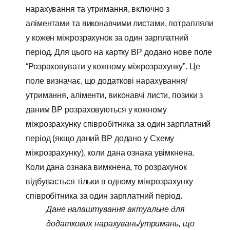
нарахування та утримання, включно з
аліментами та виконавчими листами, потрапляли
у кожен міжрозрахунок за один зарплатний
період. Для цього на картку ВР додано нове поле
“Розраховувати у кожному міжрозрахунку”. Це
поле визначає, що додаткові нарахування/
утримання, аліменти, виконавчі листи, позики з
даним ВР розраховуються у кожному
міжрозрахунку співробітника за один зарплатний
період (якщо даний ВР додано у Схему
міжрозрахунку), коли дана ознака увімкнена.
Коли дана ознака вимкнена, то розрахунок
відбувається тільки в одному міжрозрахунку
співробітника за один зарплатний період.
Дане налаштування актуальне для
додаткових нарахувань/утримань, що