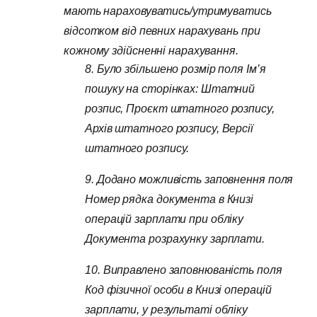
мають нараховуватись/утримуватись
відсотком від певних нарахувань при
кожному здійсненні нарахування.
8. Було збільшено розмір поля Ім’я
пошуку на сторінках: Штатний
розпис, Проєкт штатного розпису,
Архів штатного розпису, Версії
штатного розпису.
9. Додано можливість заповнення поля
Номер рядка документа в Книзі
операцій зарплати при обліку
Документа розрахунку зарплати.
10. Виправлено заповнюваність поля
Код фізичної особи в Книзі операцій
зарплати, у результаті обліку