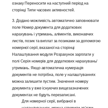
ознаку Переносити на наступний період на
сторінці Типи часових активностей.
3. Додано можливість автоматично заповнювати
поле Номер документа для додаткових
нарахувань і утримань, аліментів, виконавчих
листів, позик та виплат за позиками за допомогою
номерної серії, вказаної на сторінці
Налаштування модуля Розрахунок зарплати у
полі Серія номерів для додаткових нарахувань/
утримань. Якщо автоматична нумерація
документів не потрібна, поле у налаштуваннях
можна залишити пустим. Значення номеру
документа у вже існуючих вищезазначених
документах не будуть перезаписані.
Для номерної серії, вибраної в
налаштуваннях, можна створити зв’язки,