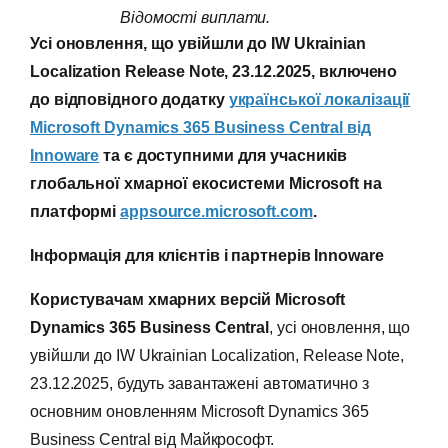
Відомості виплати.
Усі оновлення, що увійшли до IW Ukrainian
Localization Release Note, 23.12.2025, включено
до відповідного додатку
української локалізації
Microsoft
Dynamics 365 Business
Central
від
Innoware
та є доступними для учасників
глобальної хмарної екосистеми Microsoft на
платформі
appsource.microsoft.com
.
Інформація для клієнтів і партнерів Innoware
Користувачам хмарних версій Microsoft
Dynamics 365 Business Central
, усі оновлення, що
увійшли до IW Ukrainian Localization, Release Note,
23.12.2025, будуть завантажені автоматично з
основним оновленням Microsoft Dynamics 365
Business Central від Майкрософт.