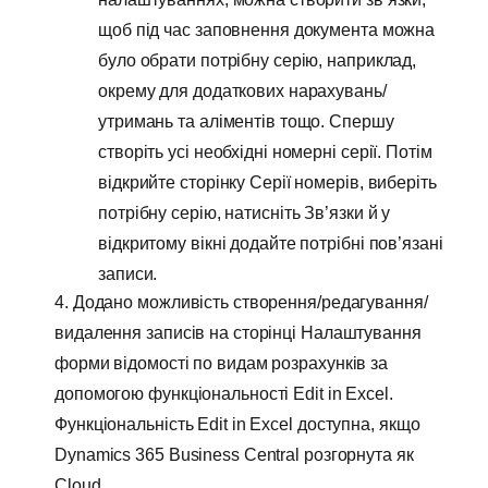
щоб під час заповнення документа можна
було обрати потрібну серію, наприклад,
окрему для додаткових нарахувань/
утримань та аліментів тощо. Спершу
створіть усі необхідні номерні серії. Потім
відкрийте сторінку Серії номерів, виберіть
потрібну серію, натисніть Зв’язки й у
відкритому вікні додайте потрібні пов’язані
записи.
4. Додано можливість створення/редагування/
видалення записів на сторінці Налаштування
форми відомості по видам розрахунків за
допомогою функціональності Edit in Excel.
Функціональність Edit in Excel доступна, якщо
Dynamics 365 Business Central розгорнута як
Cloud.