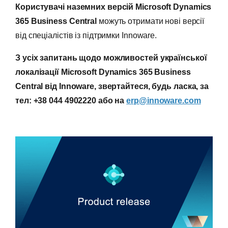
Користувачі наземних версій Microsoft Dynamics
365 Business Central
можуть отримати нові версії
від спеціалістів із підтримки Innoware.
З усіх запитань щодо можливостей української
локалізації Microsoft Dynamics 365 Business
Central від Innoware, звертайтеся, будь ласка, за
тел: +38 044 4902220 або на
erp@innoware.com