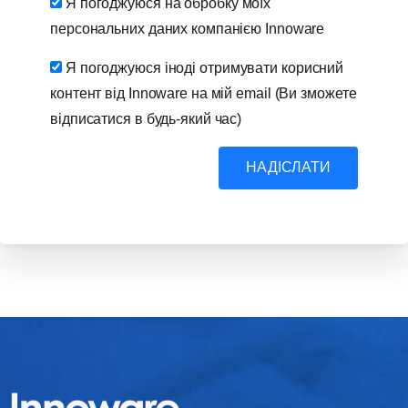
Я погоджуюся на обробку моїх
персональних даних компанією Innoware
Я погоджуюся іноді отримувати корисний
контент від Innoware на мій email (Ви зможете
відписатися в будь-який час)
НАДІСЛАТИ