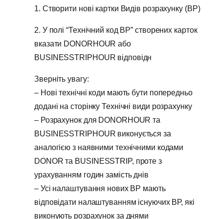
1. Створити нові картки Видів розрахунку (ВР)
2. У полі “Технічний код ВР” створених карток
вказати DONORHOUR або
BUSINESSTRIPHOUR відповідн
Зверніть увагу:
– Нові технічні коди мають бути попередньо
додані на сторінку Технічні види розрахунку
– Розрахунок для DONORHOUR та
BUSINESSTRIPHOUR виконується за
аналогією з наявними технічними кодами
DONOR та BUSINESSTRIP, проте з
урахуванням годин замість днів
– Усі налаштування нових ВР мають
відповідати налаштуванням існуючих ВР, які
виконують розрахунок за днями