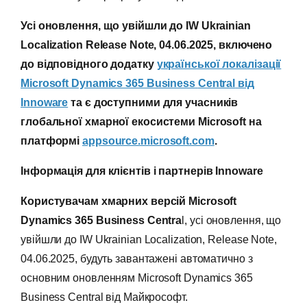
Усі оновлення, що увійшли до IW Ukrainian
Localization Release Note, 04.06.2025, включено
до відповідного додатку
української локалізації
Microsoft
Dynamics 365 Business
Central
від
Innoware
та є доступними для учасників
глобальної хмарної екосистеми Microsoft на
платформі
appsource.microsoft.com
.
Інформація для клієнтів і партнерів Innoware
Користувачам хмарних версій Microsoft
Dynamics 365 Business Centra
l, усі оновлення, що
увійшли до IW Ukrainian Localization, Release Note,
04.06.2025, будуть завантажені автоматично з
основним оновленням Microsoft Dynamics 365
Business Central від Майкрософт.