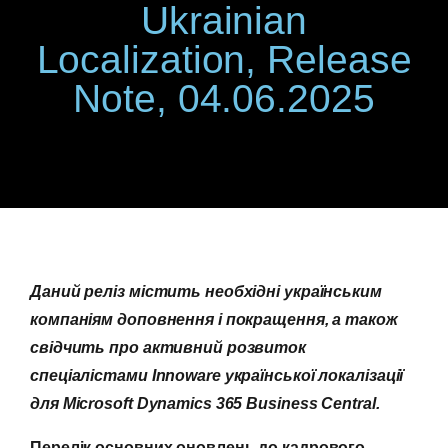
Ukrainian
Localization, Release
Note, 04.06.2025
Даний реліз містить необхідні українським
компаніям доповнення і покращення, а також
свідчить про активний розвиток
спеціалістами Innoware української локалізації
для Microsoft Dynamics 365 Business Central.
Перелік основних оновлень до кадрового