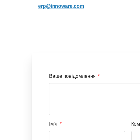
erp
@
innoware
.
com
Ваше повідомлення
Ім'я
Ком