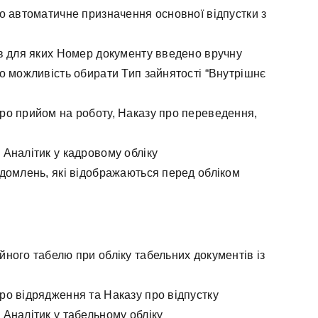
о автоматичне призначення основної відпустки з
в для яких Номер документу введено вручну
о можливість обирати Тип зайнятості “Внутрішнє
ро прийом на роботу, Наказу про переведення,
Аналітик у кадровому обліку
домлень, які відображаються перед обліком
ного табелю при обліку табельних документів із
о відрядження та Наказу про відпустку
Аналітик у табельному обліку