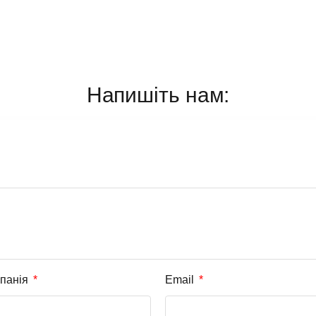
Напишіть нам:
панія
Email