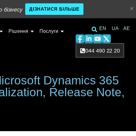
ДІЗНАТИСЯ БІЛЬШЕ
о бізнесу
EN
UA
AE
Рішення
Послуги
044 490 22 20
Microsoft Dynamics 365
lization, Release Note,