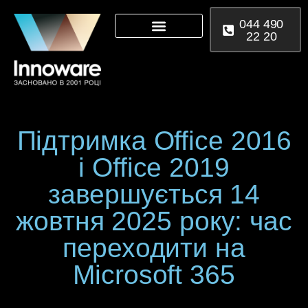
044 490
22 20
Microsoft 365
Power Platform
Підтримка Office 2016
і Office 2019
завершується 14
жовтня 2025 року: час
переходити на
Microsoft 365