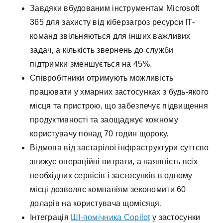
Завдяки вбудованим інструментам Microsoft
365 для захисту від кіберзагроз ресурси IT-
команд звільняються для інших важливих
задач, а кількість звернень до служби
підтримки зменшується на 45%.
Співробітники отримують можливість
працювати у хмарних застосунках з будь-якого
місця та пристрою, що забезпечує підвищення
продуктивності та заощаджує кожному
користувачу понад 70 годин щороку.
Відмова від застарілої інфраструктури суттєво
знижує операційні витрати, а наявність всіх
необхідних сервісів і застосунків в одному
місці дозволяє компаніям зекономити 60
доларів на користувача щомісяця.
Інтеграція
ШІ-помічника Copilot
у застосунки