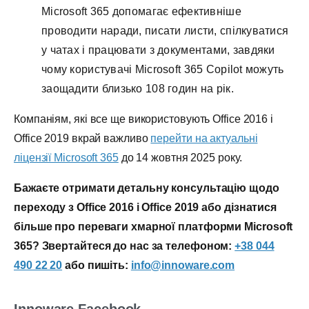
Microsoft 365 допомагає ефективніше
проводити наради, писати листи, спілкуватися
у чатах і працювати з документами, завдяки
чому користувачі Microsoft 365 Copilot можуть
заощадити близько 108 годин на рік.
Компаніям, які все ще використовують Office 2016 і
Office 2019 вкрай важливо
перейти на актуальні
ліцензії Microsoft 365
до 14 жовтня 2025 року.
Бажаєте отримати детальну консультацію щодо
переходу з Office 2016 і Office 2019
або дізнатися
більше про переваги хмарної платформи
Microsoft
365? Звертайтеся до нас за телефоном:
+38 044
490 22 20
або пишіть:
info@innoware.com