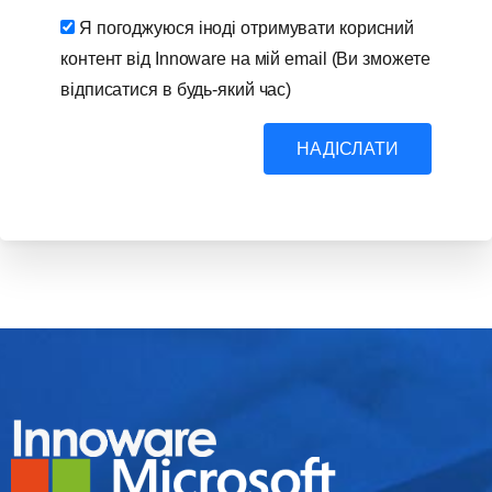
Я погоджуюся іноді отримувати корисний
контент від Innoware на мій email (Ви зможете
відписатися в будь-який час)
НАДІСЛАТИ