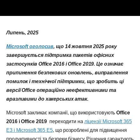
Липень, 2025
Microsoft оголосив
, що 14 жовтня 2025 року
завершується підтримка пакетів офісних
застосунків
Office 2016 і
Office 2019. Це означає
припинення безпекових оновлень, виправлення
помилок і технічної підтримки, що зробить ці
версії
Office операційно неефективними та
вразливими до хакерських атак.
Microsoft закликає компанії, що використовують
Office
2016 і
Office 2019
переходити на
ліцензії Microsoft 365
E3 і Microsoft 365 E5
, що розроблені для підвищення
продуктивності та безпеки бізнесу. Рішення гарантують