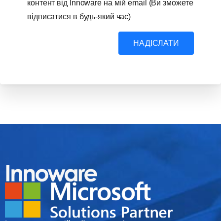
контент від Innoware на мій email (Ви зможете
відписатися в будь-який час)
НАДІСЛАТИ