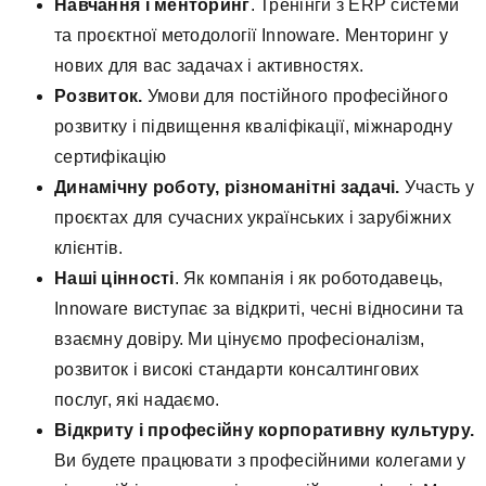
Навчання і менторинг
. Тренінги з ERP системи
та проєктної методології Innoware. Менторинг у
нових для вас задачах і активностях.
Розвиток.
Умови для постійного професійного
розвитку і підвищення кваліфікації, міжнародну
сертифікацію
Динамічну роботу, різноманітні задачі.
Участь у
проєктах для сучасних українських і зарубіжних
клієнтів.
Наші цінності
. Як компанія і як роботодавець,
Innoware виступає за відкриті, чесні відносини та
взаємну довіру. Ми цінуємо професіоналізм,
розвиток і високі стандарти консалтингових
послуг, які надаємо.
Відкриту і професійну корпоративну культуру.
Ви будете працювати з професійними колегами у