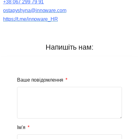
+38 067 299 79 91
ostapyshyna@innoware.com
https://t.me/innoware_HR
Напишіть нам:
Ваше повідомлення
Ім'я