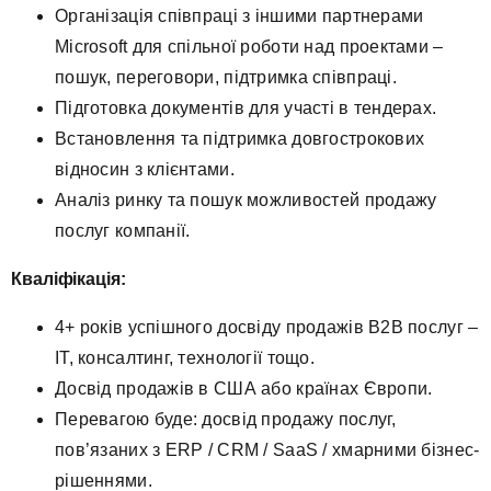
Організація співпраці з іншими партнерами
Microsoft для спільної роботи над проектами –
пошук, переговори, підтримка співпраці.
Підготовка документів для участі в тендерах.
Встановлення та підтримка довгострокових
відносин з клієнтами.
Аналіз ринку та пошук можливостей продажу
послуг компанії.
Кваліфікація:
4+ років успішного досвіду продажів B2B послуг –
IT, консалтинг, технології тощо.
Досвід продажів в США або країнах Європи.
Перевагою буде: досвід продажу послуг,
пов’язаних з ERP / CRM / SaaS / хмарними бізнес-
рішеннями.