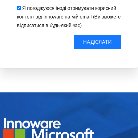
Я погоджуюся іноді отримувати корисний
контент від Innoware на мій email (Ви зможете
відписатися в будь-який час)
НАДІСЛАТИ