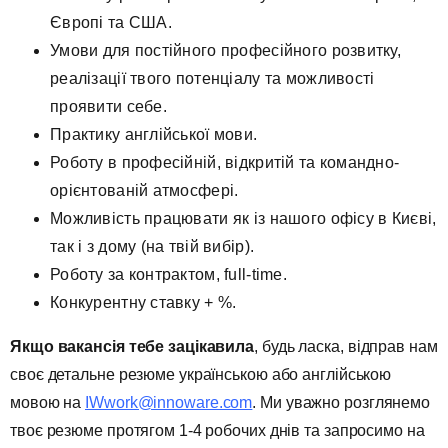
Європі та США.
Умови для постійного професійного розвитку,
реалізації твого потенціалу та можливості
проявити себе.
Практику англійської мови.
Роботу в професійній, відкритій та командно-
орієнтованій атмосфері.
Можливість працювати як із нашого офісу в Києві,
так і з дому (на твій вибір).
Роботу за контрактом, full-time.
Конкурентну ставку + %.
Якщо вакансія тебе зацікавила
, будь ласка, відправ нам
своє детальне резюме українською або англійською
мовою на
IWwork@innoware.com
. Ми уважно розглянемо
твоє резюме протягом 1-4 робочих днів та запросимо на