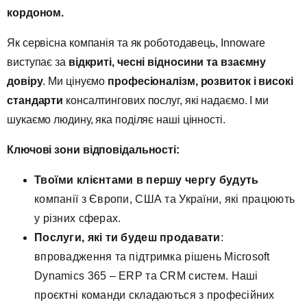
кордоном.
Як сервісна компанія та як роботодавець, Innoware
виступає за
відкриті, чесні відносини та взаємну
довіру
. Ми цінуємо
професіоналізм, розвиток і високі
стандарти
консалтингових послуг, які надаємо. І ми
шукаємо людину, яка поділяє наші цінності.
Ключові зони відповідальності:
Твоїми клієнтами в першу чергу
будуть
компанії з Європи, США та України, які працюють
у різних сферах.
Послуги, які ти будеш продавати
:
впровадження та підтримка рішень Microsoft
Dynamics 365 – ERP та CRM систем. Наші
проєктні команди складаються з професійних