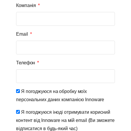
Компанія
Email
Телефон
Я погоджуюся на обробку моїх
персональних даних компанією Innoware
Я погоджуюся іноді отримувати корисний
контент від Innoware на мій email (Ви зможете
відписатися в будь-який час)