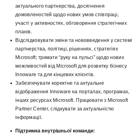
актуального партнерства, досягнення
домовленостей щодо нових умов співпраці,
участі у активностях, обговорення стратегічних
планів.
Відслідковувати зміни та нововведення у системі
партнерства, політиці, рішеннях, стратегіях
Microsoft; тримати “руку на пульсі” щодо нових
можливостей від Microsoft для розвитку бізнесу
Innoware та для кінцевих клієнтів.
Забезпечувати коректне та актуальне
відображення Innoware на порталах, програмах,
інших ресурсах Microsoft. Працювати з Microsoft
Partner Center, слідкувати за актуальністю
інформації.
Підтримка внутрішньої команди: