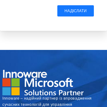
НАДІСЛАТИ
Innoware – надійний партнер із впровадження
сучасних технологій для управління