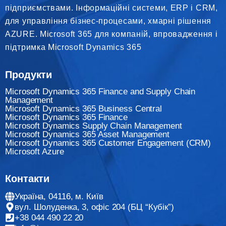
підприємствами. Інформаційні системи, ERP і CRM,
для управління бізнес-процесами, хмарні рішення
AZURE. Microsoft 365 для компаній, впровадження і
підтримка Microsoft Dynamics 365
Продукти
Microsoft Dynamics 365 Finance and Supply Chain
Management
Microsoft Dynamics 365 Business Central
Microsoft Dynamics 365 Finance
Мicrosoft Dynamics Supply Chain Management
Microsoft Dynamics 365 Asset Management
Microsoft Dynamics 365 Customer Engagement (CRM)
Microsoft Azure
Контакти
Україна, 04116, м. Київ
вул. Шолуденка, 3, офіс 204 (БЦ “Кубік”)
+38 044 490 22 20