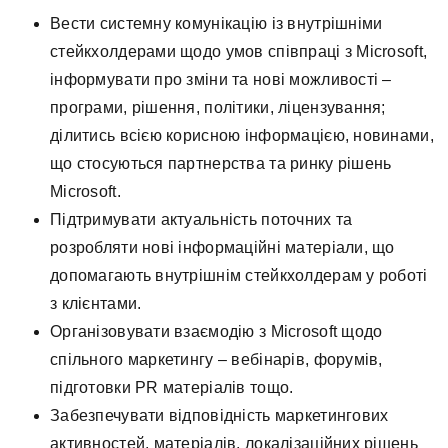
Вести системну комунікацію із внутрішніми
стейкхолдерами щодо умов співпраці з Microsoft,
інформувати про зміни та нові можливості –
програми, рішення, політики, ліцензування;
ділитись всією корисною інформацією, новинами,
що стосуються партнерства та ринку рішень
Microsoft.
Підтримувати актуальність поточних та
розробляти нові інформаційні матеріали, що
допомагають внутрішнім стейкхолдерам у роботі
з клієнтами.
Організовувати взаємодію з Microsoft щодо
спільного маркетингу – вебінарів, форумів,
підготовки PR матеріалів тощо.
Забезпечувати відповідність маркетингових
активностей, матеріалів, локалізаційних рішень