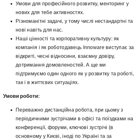
Умови для професійного розвитку, менторинг у
нових для тебе активностях.
Різноманітні задачі, у тому числі нестандартні та
нові навіть для нас.
Наші цінності та корпоративну культуру: як
компанія і як роботодавець Innoware виступає за
відкриті, чесні відносини, взаємну довіру,
дотримання домовленостей. А ще ми
підтримуємо один одного як у розвитку та роботі,
так і в життєвих ситуаціях.
Умови роботи:
Переважно дистанційна робота, при цьому з
періодичними зустрічами в офісі та поїздками на
конференції, форуми, ключові зустрічі (в
основному у Києві, іноді по Україні та за