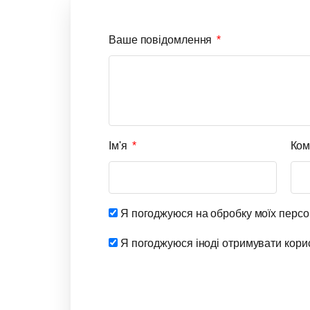
Ваше повідомлення
Ім'я
Ком
Я погоджуюся на обробку моїх персо
Я погоджуюся іноді отримувати корисн