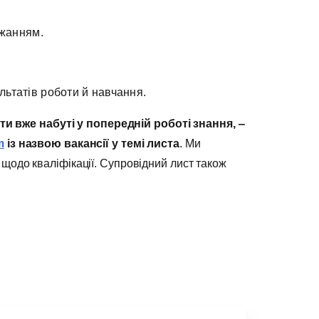
ажанням.
льтатів роботи й навчання.
и вже набуті у попередній роботі знання, ‒
m
із назвою вакансії у темі листа
. Ми
щодо кваліфікації. Супровідний лист також