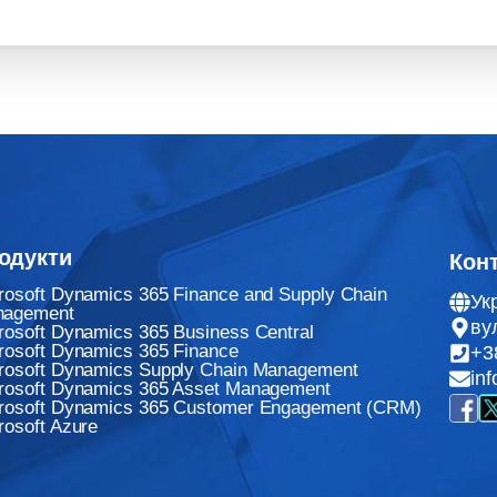
одукти
Кон
rosoft Dynamics 365 Finance and Supply Chain
Ук
nagement
ву
rosoft Dynamics 365 Business Central
rosoft Dynamics 365 Finance
+3
rosoft Dynamics Supply Chain Management
in
rosoft Dynamics 365 Asset Management
rosoft Dynamics 365 Customer Engagement (CRM)
rosoft Azure