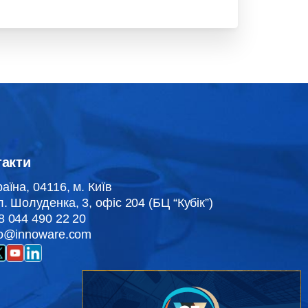
такти
раїна, 04116, м. Київ
л. Шолуденка, 3, офіс 204 (БЦ “Кубік”)
8 044 490 22 20
fo@innoware.com