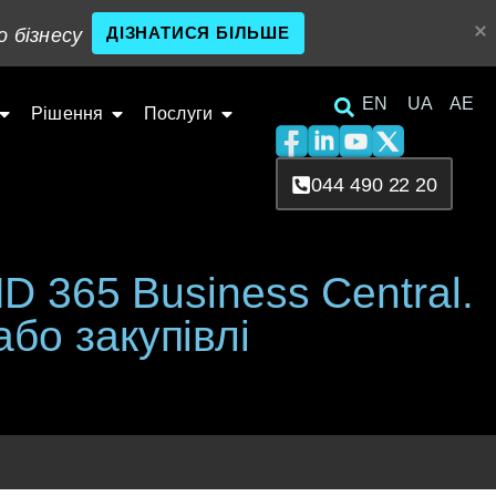
ДІЗНАТИСЯ БІЛЬШЕ
о бізнесу
EN
UA
AE
Рішення
Послуги
044 490 22 20
 365 Business Central.
або закупівлі