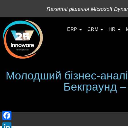
Пакетні рішення Microsoft Dynam
ERP
CRM
HR
Молодший бізнес-аналі
Бекграунд – 
Facebook