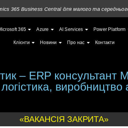
ics 365 Business Central для малого та середньог
Microsoft 365
Azure
AI Services
Power Platform
Клієнти
Новини
Про нас
Контакти
тик – ERP консультант MD
логістика, виробництво 
«ВАКАНСІЯ ЗАКРИТА»