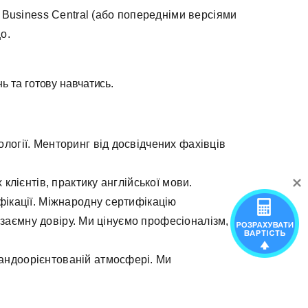
 Business Central (або попередніми версіями
о.
ь та готову навчатись.
ології. Менторинг від досвідчених фахівців
 клієнтів, практику англійської мови.
фікації. Міжнародну сертифікацію
 взаємну довіру. Ми цінуємо професіоналізм,
мандоорієнтованій атмосфері. Ми