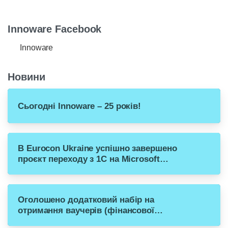
Innoware Facebook
Innoware
Новини
Сьогодні Innoware – 25 років!
В Eurocon Ukraine успішно завершено
проєкт переходу з 1С на Microsoft
Dynamics 365 Business Central
Оголошено додатковий набір на
отримання ваучерів (фінансової
допомоги) для переходу малого бізнесу