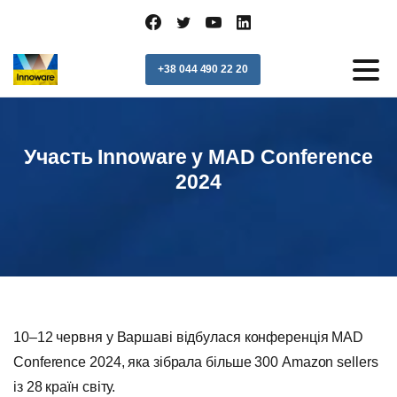
+38 044 490 22 20
Участь Innoware у MAD Conference
2024
10–12 червня у Варшаві відбулася конференція MAD
Conference 2024, яка зібрала більше 300 Amazon sellers
із 28 країн світу.