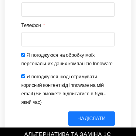
Телефон
Я погоджуюся на обробку моїх
персональних даних компанією Innoware
Я погоджуюся іноді отримувати
корисний контент від Innoware на мій
email (Ви зможете відписатися в будь-
який час)
НАДІСЛАТИ
АЛЬТЕРНАТИВА ТА ЗАМІНА 1С