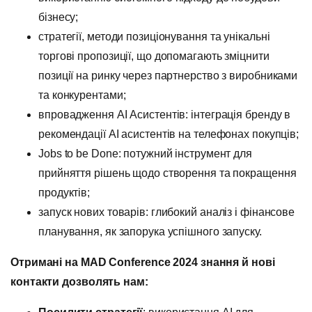
бізнесу;
стратегії, методи позиціонування та унікальні
торгові пропозиції, що допомагають зміцнити
позиції на ринку через партнерство з виробниками
та конкурентами;
впровадження AI Асистентів: інтеграція бренду в
рекомендації AI асистентів на телефонах покупців;
Jobs to be Done: потужний інструмент для
прийняття рішень щодо створення та покращення
продуктів;
запуск нових товарів: глибокий аналіз і фінансове
планування, як запорука успішного запуску.
Отримані на
MAD Conference 2024
знання й нові
контакти дозволять нам: