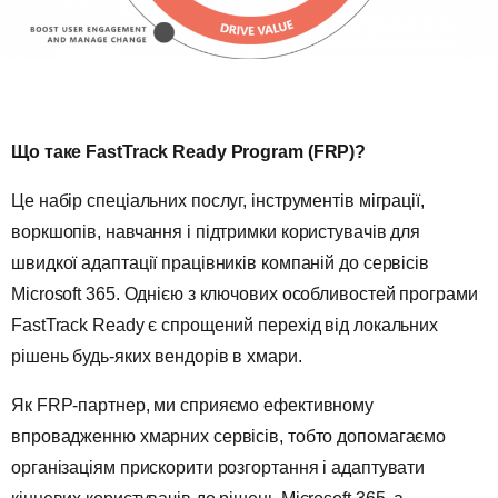
Що таке FastTrack Ready Program (FRP)?
Це набір спеціальних послуг, інструментів міграції,
воркшопів, навчання і підтримки користувачів для
швидкої адаптації працівників компаній до сервісів
Microsoft 365. Однією з ключових особливостей програми
FastTrack Ready є спрощений перехід від локальних
рішень будь-яких вендорів в хмари.
Як FRP-партнер, ми сприяємо ефективному
впровадженню хмарних сервісів, тобто допомагаємо
організаціям прискорити розгортання і адаптувати