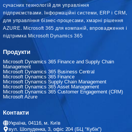
сучасних технологій для управління
підприємствами. Інформаційні системи, ERP і CRM,
для управління бізнес-процесами, хмарні рішення
AZURE. Microsoft 365 для компаній, впровадження і
підтримка Microsoft Dynamics 365
Продукти
Microsoft Dynamics 365 Finance and Supply Chain
Management
Microsoft Dynamics 365 Business Central
Microsoft Dynamics 365 Finance
Мicrosoft Dynamics Supply Chain Management
Microsoft Dynamics 365 Asset Management
Microsoft Dynamics 365 Customer Engagement (CRM)
Microsoft Azure
Контакти
Україна, 04116, м. Київ
вул. Шолуденка, 3, офіс 204 (БЦ “Кубік”)