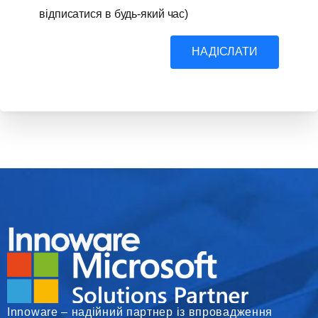
відписатися в будь-який час)
НАДІСЛАТИ
Innoware – надійний партнер із впровадження