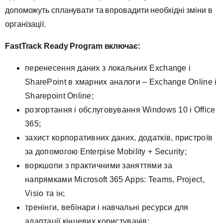
допоможуть спланувати та впровадити необхідні зміни в
організації.
FastTrack Ready Program включає:
перенесення даних з локальних Exchange і
SharePoint в хмарних аналоги – Exchange Online і
Sharepoint Online;
розгортання і обслуговування Windows 10 і Office
365;
захист корпоративних даних, додатків, пристроїв
за допомогою Enterpise Mobility + Security;
воркшопи з практичними заняттями за
напрямками Microsoft 365 Apps: Teams, Project,
Visio та ін;
тренінги, вебінари і навчальні ресурси для
адаптації кінцевих користувачів;