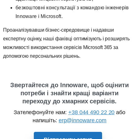
безкоштовні консультації з командою інженерів
Innoware і Microsoft.
Проаналізувавши бізнес-середовище і надавши
експертну оцінку, наші фахівці оптимізують і розширять
можливості використання сервісів Microsoft 365 за
допомогою персональних рішень.
Звертайтеся до Innoware, щоб оцінити
потреби і знайти кращі варіанти
переходу до хмарних сервісів.
Зателефонуйте нам:
+38 044 490 22 20
або
напишіть:
erp@innoware.com