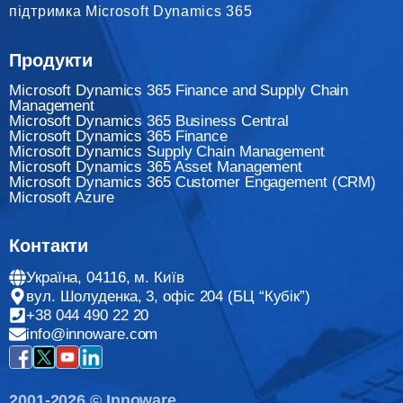
підтримка Microsoft Dynamics 365
Продукти
Microsoft Dynamics 365 Finance and Supply Chain
Management
Microsoft Dynamics 365 Business Central
Microsoft Dynamics 365 Finance
Мicrosoft Dynamics Supply Chain Management
Microsoft Dynamics 365 Asset Management
Microsoft Dynamics 365 Customer Engagement (CRM)
Microsoft Azure
Контакти
Україна, 04116, м. Київ
вул. Шолуденка, 3, офіс 204 (БЦ “Кубік”)
+38 044 490 22 20
info@innoware.com
2001-2026 © Innoware