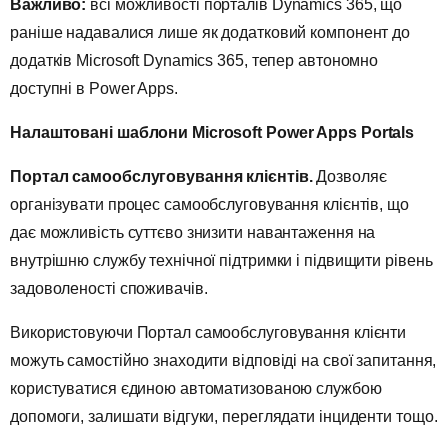
Важливо:
всі можливості порталів Dynamics 365, що
раніше надавалися лише як додатковий компонент до
додатків Microsoft Dynamics 365, тепер автономно
доступні в Power Apps.
Налаштовані шаблони Microsoft Power Apps Portals
Портал самообслуговування клієнтів.
Дозволяє
організувати процес самообслуговування клієнтів, що
дає можливість суттєво знизити навантаження на
внутрішню службу технічної підтримки і підвищити рівень
задоволеності споживачів.
Використовуючи Портал самообслуговування клієнти
можуть самостійно знаходити відповіді на свої запитання,
користуватися єдиною автоматизованою службою
допомоги, залишати відгуки, переглядати інциденти тощо.