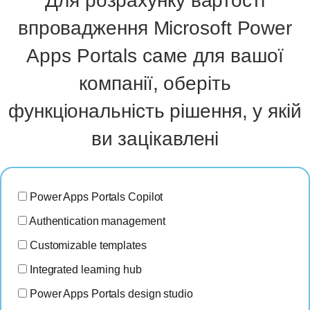
Для розрахунку вартості
впровадження Microsoft Power
Apps Portals саме для вашої
компанії, оберіть
функціональність рішення, у якій
ви зацікавлені
Power Apps Portals Copilot
Authentication management
Customizable templates
Integrated learning hub
Power Apps Portals design studio