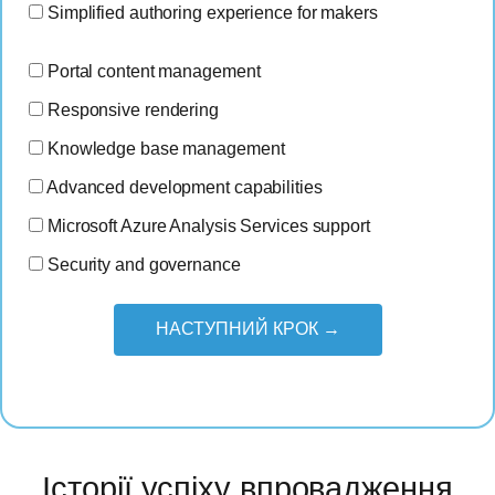
Simplified authoring experience for makers
Portal content management
Responsive rendering
Knowledge base management
Advanced development capabilities
Microsoft Azure Analysis Services support
Security and governance
НАСТУПНИЙ КРОК →
Історії успіху впровадження