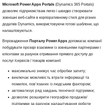
Microsoft Power Apps Portals
(Dynamics 365 Portals)
дозволяє підприємствам легко і швидко створювати
зовнішні веб-сайти в корпоративному стилі для різних
додатків Dynamics, використовуючи готові шаблони, що
налаштовуються.
Впровадження
Порталу Power Apps
допомагає компанії
побудувати прозорі взаємини із зовнішніми партнерами і
клієнтами за рахунок отримання прямого доступу до
послуг /сервісів / товарів компанії:
максимально знижує час обробки запиту;
виключає можливість втрати інформації та
помилок, пов’язаних із людським фактором;
автоматизує ряд завдань технічної підтримки;
дозволяє розширити географію продажів/
підтримки за рахунок налаштування роботи