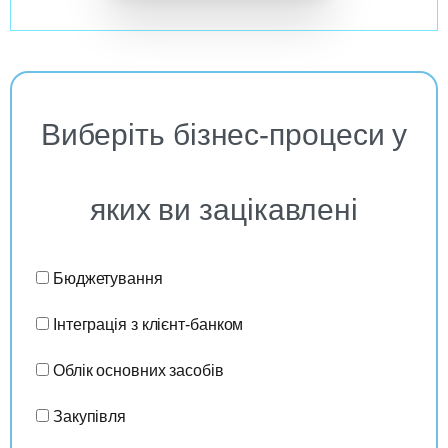
Виберіть бізнес-процеси у
яких ви зацікавлені
Бюджетування
Інтеграція з клієнт-банком
Облік основних засобів
Закупівля