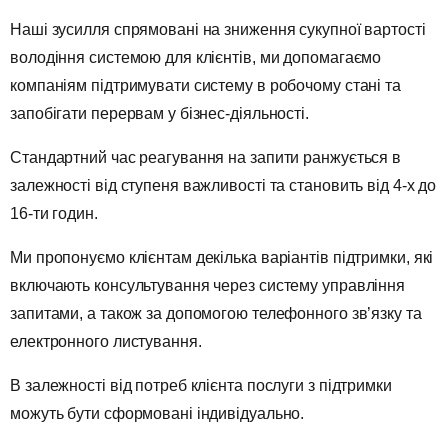
Наші зусилля спрямовані на зниження сукупної вартості
володіння системою для клієнтів, ми допомагаємо
компаніям підтримувати систему в робочому стані та
запобігати перервам у бізнес-діяльності.
Стандартний час реагування на запити ранжується в
залежності від ступеня важливості та становить від 4-х до
16-ти годин.
Ми пропонуємо клієнтам декілька варіантів підтримки, які
включають консультування через систему управління
запитами, а також за допомогою телефонного зв’язку та
електронного листування.
В залежності від потреб клієнта послуги з підтримки
можуть бути сформовані індивідуально.