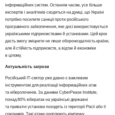
інформаційних систем. Останнім часом, усе більше
експертів і аналітиків сходяться на думці, що Україні
потрібно посилити санкції проти російського
програмного забезпечення, яке досі використовується
українськими підприємствами й установами. Цей крок
дасть змогу зміцнити не лише обороноздатність країни,
але й стійкість підприємств, а відтак й економіки
в цілому.
Актуальність загрози
Російський ІТ-сектор уже давно є важливим
інструментом для реалізації інформаційних атак
та кіберзлочинів. За даними CyberPease Institute,
понад 80% кібератак на українські державні
та приватні установи походять із території Росії або її
союзників. Такі атаки охоплюють критичну