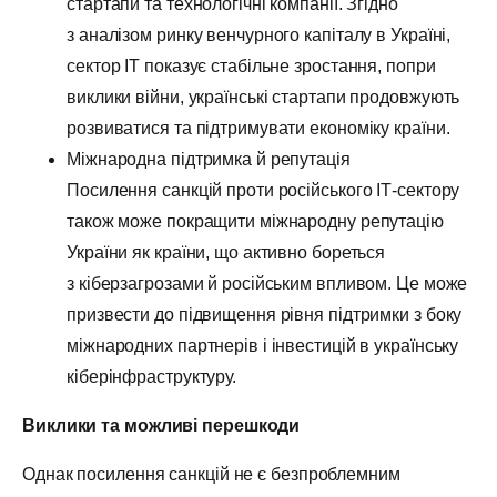
стартапи та технологічні компанії. Згідно
з аналізом ринку венчурного капіталу в Україні,
сектор IT показує стабільне зростання, попри
виклики війни, українські стартапи продовжують
розвиватися та підтримувати економіку країни.
Міжнародна підтримка й репутація
Посилення санкцій проти російського ІТ-сектору
також може покращити міжнародну репутацію
України як країни, що активно бореться
з кіберзагрозами й російським впливом. Це може
призвести до підвищення рівня підтримки з боку
міжнародних партнерів і інвестицій в українську
кіберінфраструктуру.
Виклики та
можливі перешкоди
Однак посилення санкцій не є безпроблемним