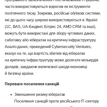
часто використовуються ворогом як інструменти
політичного тиску. Зокрема, російські облікові системи,
які до цього часу широко використовуються в Україні
(1С, BAS, UA-Бюджет, Бітрікс 24, АMO CRM та інші),
можуть бути використані для збору чутливих даних,
саботажу або кібератак на критичну інфраструктуру.
Аналіз даних, проведений Cybersecurity Ventures,
вказує на те, що вартість збитків від кібератак
на критичну інфраструктуру може досягати мільярдів
доларів, завдаючи величезної шкоди економіці
й безпеці країни.
Переваги посилення санкцій
Зменшення ризику кібератак
Посилення санкцій проти російського ІТ-сектору