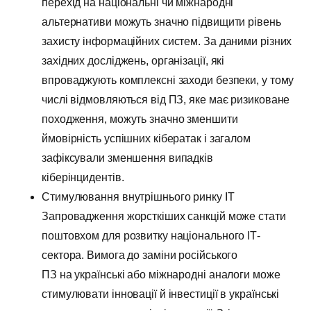
перехід на національні чи міжнародні
альтернативи можуть значно підвищити рівень
захисту інформаційних систем. За даними різних
західних досліджень, організації, які
впроваджують комплексні заходи безпеки, у тому
числі відмовляються від ПЗ, яке має ризиковане
походження, можуть значно зменшити
ймовірність успішних кібератак і загалом
зафіксували зменшення випадків
кіберінцидентів.
Стимулювання внутрішнього ринку IT
Запровадження жорсткіших санкцій може стати
поштовхом для розвитку національного ІТ-
сектора. Вимога до заміни російського
ПЗ на українські або міжнародні аналоги може
стимулювати інновації й інвестиції в українські