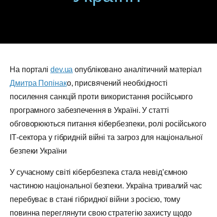
На порталі
dev.ua
опубліковано аналітичний матеріал
Дмитра Попінак
о, присвячений необхідності
посилення санкцій проти використання російського
програмного забезпечення в Україні. У статті
обговорюються питання кібербезпеки, ролі російського
ІТ-сектора у гібридній війні та загроз для національної
безпеки України
У сучасному світі кібербезпека стала невід’ємною
частиною національної безпеки. Україна тривалий час
перебуває в стані гібридної війни з росією, тому
повинна переглянути свою стратегію захисту щодо