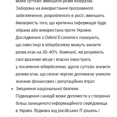
може суттєво зменшити ризик кібератак.
Заборона на використання програмного
забезпечення, розробленого в росії, зменшить
ймовірність того, що критична інформація буде
зібрана або використана проти України.
Дослідження з Oxford Economics показують,
що інвестиції в кібербезпеку можуть знизити
ризик атак на 30–40%. Компанії, які розуміють
свої вразливі місця і вчасно інвестують
у посилення кібербезпеки, здатні суттєво знизити
ризики атак, що своєю чергою допомагає уникати
значних фінансових і репутаційних втрат​.
Зміцнення національної безпеки
Підвищення санкцій може допомогти у створенні
більш захищеного інформаційного середовища
в Україні. Відмова від російських IT-рішень і